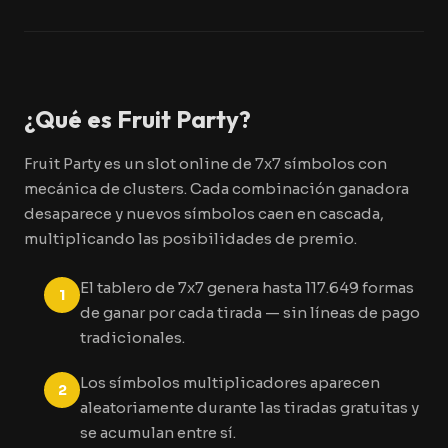
¿Qué es Fruit Party?
Fruit Party es un slot online de 7x7 símbolos con
mecánica de clusters. Cada combinación ganadora
desaparece y nuevos símbolos caen en cascada,
multiplicando las posibilidades de premio.
El tablero de 7x7 genera hasta 117.649 formas
de ganar por cada tirada — sin líneas de pago
tradicionales.
Los símbolos multiplicadores aparecen
aleatoriamente durante las tiradas gratuitas y
se acumulan entre sí.