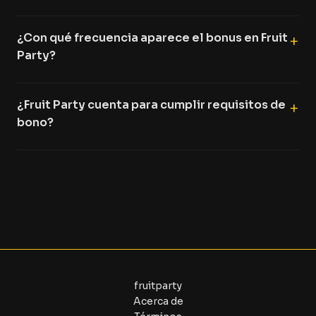
¿Con qué frecuencia aparece el bonus en Fruit
Party?
¿Fruit Party cuenta para cumplir requisitos de
bono?
fruitparty
Acerca de