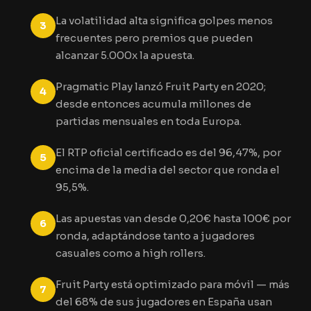
La volatilidad alta significa golpes menos
frecuentes pero premios que pueden
alcanzar 5.000x la apuesta.
Pragmatic Play lanzó Fruit Party en 2020;
desde entonces acumula millones de
partidas mensuales en toda Europa.
El RTP oficial certificado es del 96,47%, por
encima de la media del sector que ronda el
95,5%.
Las apuestas van desde 0,20€ hasta 100€ por
ronda, adaptándose tanto a jugadores
casuales como a high rollers.
Fruit Party está optimizado para móvil — más
del 68% de sus jugadores en España usan