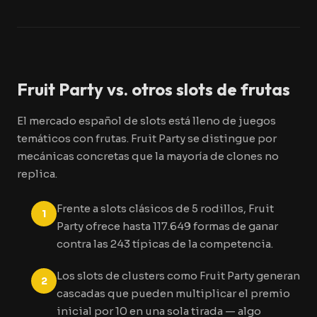
Fruit Party vs. otros slots de frutas
El mercado español de slots está lleno de juegos
temáticos con frutas. Fruit Party se distingue por
mecánicas concretas que la mayoría de clones no
replica.
Frente a slots clásicos de 5 rodillos, Fruit
Party ofrece hasta 117.649 formas de ganar
contra las 243 típicas de la competencia.
Los slots de clusters como Fruit Party generan
cascadas que pueden multiplicar el premio
inicial por 10 en una sola tirada — algo