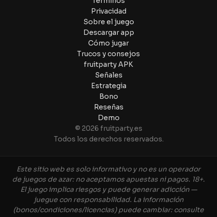
Términos
Privacidad
Sobre el juego
Descargar app
Cómo jugar
Trucos y consejos
fruitparty APK
Señales
Estrategia
Bono
Reseñas
Demo
© 2026
fruitparty.es
Todos los derechos reservados.
Este sitio web es solo informativo y no es un operador
de juegos de azar: no aceptamos apuestas ni pagos. 18+.
El juego implica riesgos y puede generar adicción —
juegue con responsabilidad. La información
(bonos/condiciones/licencias) puede cambiar: consulte