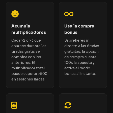
Acumula
Usa la compra
multiplicadores
bonus
Cada ×2 o ×3 que
Si prefieres ir
aparece durante las
directo a las tiradas
tiradas gratis se
gratuitas, la opción
combina con los
de compra cuesta
anteriores. El
100x la apuesta y
multiplicador total
activa el modo
puede superar ×500
bonus al instante.
en sesiones largas.