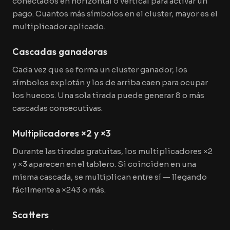
conectados en horizontal o vertical para activar un
pago. Cuantos más símbolos en el cluster, mayor es el
multiplicador aplicado.
Cascadas ganadoras
Cada vez que se forma un cluster ganador, los
símbolos explotán y los de arriba caen para ocupar
los huecos. Una sola tirada puede generar 8 o más
cascadas consecutivas.
Multiplicadores ×2 y ×3
Durante las tiradas gratuitas, los multiplicadores ×2
y ×3 aparecen en el tablero. Si coinciden en una
misma cascada, se multiplican entre sí — llegando
fácilmente a ×243 o más.
Scatters