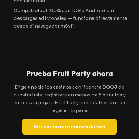
con facilidad.
Compatible al 100% con iOS y Android sin
descargas adicionales — funciona directamente
desde el navegador móvil.
Prueba Fruit Party ahora
Elige uno de los casinos con licencia DGOJ de
nuestra lista, regístrate en menos de 5 minutos y
empieza a jugar a Fruit Party con total seguridad
legal en España.
Ver casinos recomendados