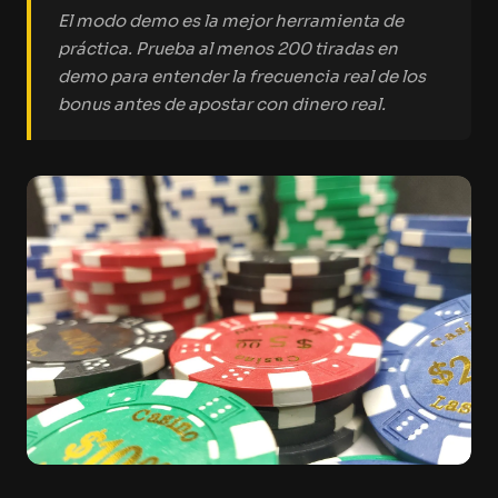
El modo demo es la mejor herramienta de
práctica. Prueba al menos 200 tiradas en
demo para entender la frecuencia real de los
bonus antes de apostar con dinero real.