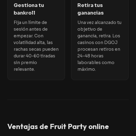
Gestiona tu
Retira tus
bankroll
ganancias
Fija un límite de
Una vez alcanzado tu
sesión antes de
objetivo de
empezar. Con
ganancia, retira. Los
volatilidad alta, las
casinos con DGOJ
rachas secas pueden
procesan retiros en
durar 40-60 tiradas
24-48 horas
sin premio
laborables como
relevante.
máximo.
Ventajas de Fruit Party online