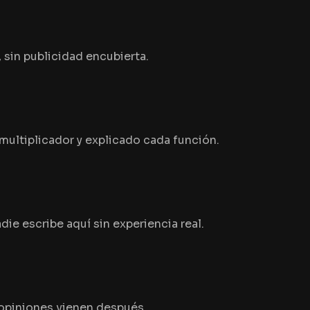
 sin publicidad encubierta.
multiplicador y explicado cada función.
ie escribe aquí sin experiencia real.
 opiniones vienen después.