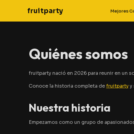
fruitparty
Mejores C
Quiénes somos
fruitparty nació en 2026 para reunir en un s
Conoce la historia completa de
fruitparty
y 
Nuestra historia
Empezamos como un grupo de apasionados de