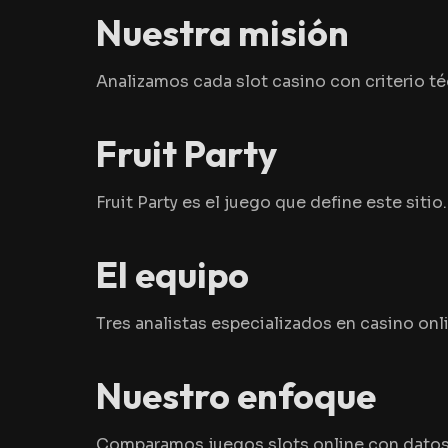
Nuestra misión
Analizamos cada slot casino con criterio téc
Fruit Party
Fruit Party es el juego que define este si
El equipo
Tres analistas especializados en casino onli
Nuestro enfoque
Comparamos juegos slots online con datos 